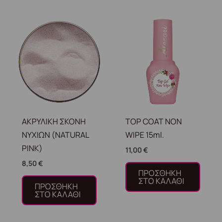
ΑΚΡΥΛΙΚΗ ΣΚΟΝΗ
TOP COAT NON
ΝΥΧΙΩΝ (NATURAL
WIPE 15ml.
PINK)
11,00
€
8,50
€
ΠΡΟΣΘΉΚΗ
ΣΤΟ ΚΑΛΆΘΙ
ΠΡΟΣΘΉΚΗ
ΣΤΟ ΚΑΛΆΘΙ