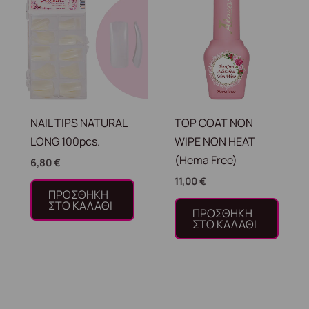
NAIL TIPS NATURAL
TOP COAT NON
LONG 100pcs.
WIPE NON HEAT
(Hema Free)
6,80
€
11,00
€
ΠΡΟΣΘΉΚΗ
ΣΤΟ ΚΑΛΆΘΙ
ΠΡΟΣΘΉΚΗ
ΣΤΟ ΚΑΛΆΘΙ