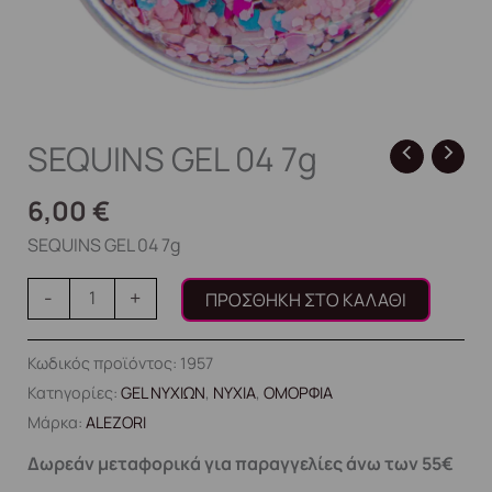
SEQUINS GEL 04 7g
6,00
€
SEQUINS GEL 04 7g
-
+
ΠΡΟΣΘΉΚΗ ΣΤΟ ΚΑΛΆΘΙ
Κωδικός προϊόντος:
1957
Κατηγορίες:
GEL ΝΥΧΙΩΝ
,
ΝΥΧΙΑ
,
ΟΜΟΡΦΙΑ
Μάρκα:
ALEZORI
Δωρεάν μεταφορικά για παραγγελίες άνω των 55€