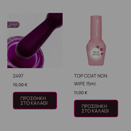
2497
TOP COAT NON
WIPE 15ml.
10,00
€
11,00
€
ΠΡΟΣΘΉΚΗ
ΣΤΟ ΚΑΛΆΘΙ
ΠΡΟΣΘΉΚΗ
ΣΤΟ ΚΑΛΆΘΙ