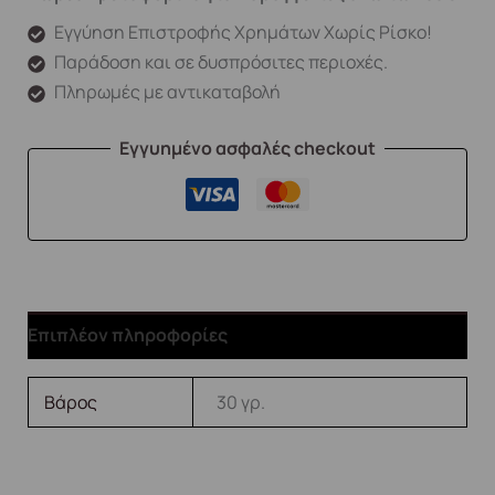
Εγγύηση Επιστροφής Χρημάτων Χωρίς Ρίσκο!
Παράδοση και σε δυσπρόσιτες περιοχές.
Πληρωμές με αντικαταβολή
Εγγυημένο ασφαλές checkout
Επιπλέον πληροφορίες
Βάρος
30 γρ.