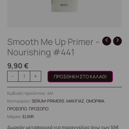
Smooth Me Up Primer –
Nourishing #441
9,90
€
-
+
ΠΡΟΣΘΉΚΗ ΣΤΟ ΚΑΛΆΘΙ
Κωδικός προϊόντος:
441
Κατηγορίες:
SERUM-PRIMERS
,
ΜΑΚΙΓΙΑΖ
,
ΟΜΟΡΦΙΑ
,
ΠΡΟΣΩΠΟ
,
ΠΡΟΣΩΠΟ
Μάρκα:
ELIXIR
Δωρεάν μεταφορικά για παραγγελίες άνω των 55€