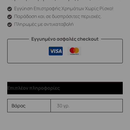
Εγγύηση Επιστροφής Χρημάτων Χωρίς Ρίσκο!
Παράδοση και σε δυσπρόσιτες περιοχές.
Πληρωμές με αντικαταβολή
Εγγυημένο ασφαλές checkout
Επιπλέον πληροφορίες
Βάρος
30 γρ.