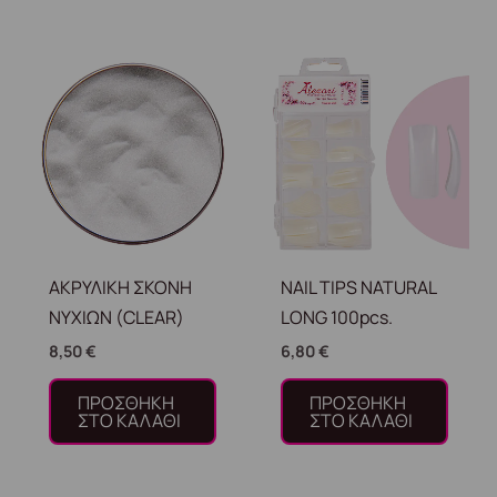
ΑΚΡΥΛΙΚΗ ΣΚΟΝΗ
NAIL TIPS NATURAL
ΝΥΧΙΩΝ (CLEAR)
LONG 100pcs.
8,50
€
6,80
€
ΠΡΟΣΘΉΚΗ
ΠΡΟΣΘΉΚΗ
ΣΤΟ ΚΑΛΆΘΙ
ΣΤΟ ΚΑΛΆΘΙ