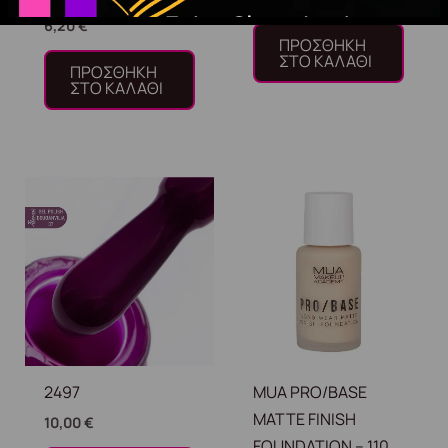
6,20
€
ΠΡΟΣΘΉΚΗ
ΣΤΟ ΚΑΛΆΘΙ
ΠΡΟΣΘΉΚΗ
ΣΤΟ ΚΑΛΆΘΙ
2497
MUA PRO/BASE
MATTE FINISH
10,00
€
FOUNDATION – 110