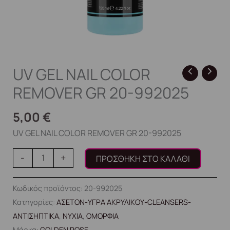
UV GEL NAIL COLOR
REMOVER GR 20-992025
5,00
€
UV GEL NAIL COLOR REMOVER GR 20-992025
-
+
ΠΡΟΣΘΉΚΗ ΣΤΟ ΚΑΛΆΘΙ
Κωδικός προϊόντος:
20-992025
Κατηγορίες:
ΑΣΕΤΟΝ-ΥΓΡΑ ΑΚΡΥΛΙΚΟΥ-CLEANSERS-
ΑΝΤΙΣΗΠΤΙΚΑ
,
ΝΥΧΙΑ
,
ΟΜΟΡΦΙΑ
Μάρκα:
GOLDEN ROSE