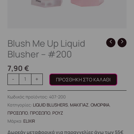
Blush Me Up Liquid
Blusher – #200
7,90
€
-
+
ΠΡΟΣΘΉΚΗ ΣΤΟ ΚΑΛΆΘΙ
Κωδικός προϊόντος:
407-200
Κατηγορίες:
LIQUID BLUSHERS
,
ΜΑΚΙΓΙΑΖ
,
ΟΜΟΡΦΙΑ
,
ΠΡΟΣΩΠΟ
,
ΠΡΟΣΩΠΟ
,
ΡΟΥΖ
Μάρκα:
ELIXIR
Δωρεάν μεταφορικά για παραγγελίες άνω των 55€