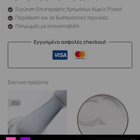
Εγγύηση Επιστροφής Χρημάτων Χωρίς Ρίσκο!
Παράδοση και σε δυσπρόσιτες περιοχές.
Πληρωμές με αντικαταβολή
Εγγυημένο ασφαλές checkout
Σχετικά προϊόντα