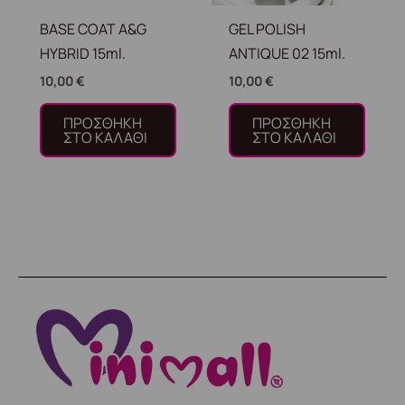
BASE COAT A&G
GEL POLISH
HYBRID 15ml.
ANTIQUE 02 15ml.
10,00
€
10,00
€
ΠΡΟΣΘΉΚΗ
ΠΡΟΣΘΉΚΗ
ΣΤΟ ΚΑΛΆΘΙ
ΣΤΟ ΚΑΛΆΘΙ