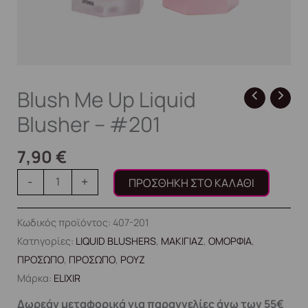
Blush Me Up Liquid
Blusher – #201
7,90
€
-
+
ΠΡΟΣΘΉΚΗ ΣΤΟ ΚΑΛΆΘΙ
Κωδικός προϊόντος:
407-201
Κατηγορίες:
LIQUID BLUSHERS
,
ΜΑΚΙΓΙΑΖ
,
ΟΜΟΡΦΙΑ
,
ΠΡΟΣΩΠΟ
,
ΠΡΟΣΩΠΟ
,
ΡΟΥΖ
Μάρκα:
ELIXIR
Δωρεάν μεταφορικά για παραγγελίες άνω των 55€