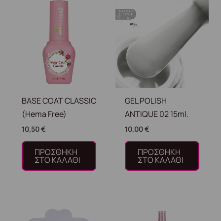
BASE COAT CLASSIC
GEL POLISH
(Hema Free)
ANTIQUE 02 15ml.
10,50
€
10,00
€
ΠΡΟΣΘΉΚΗ
ΠΡΟΣΘΉΚΗ
ΣΤΟ ΚΑΛΆΘΙ
ΣΤΟ ΚΑΛΆΘΙ