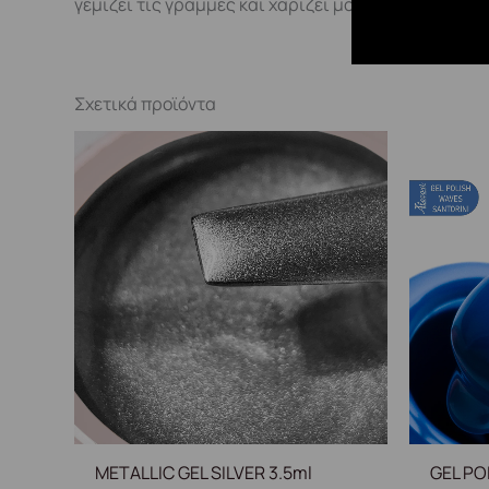
γεμίζει τις γραμμές και χαρίζει μοναδική απαλότ
Σχετικά προϊόντα
METALLIC GEL SILVER 3.5ml
GEL PO