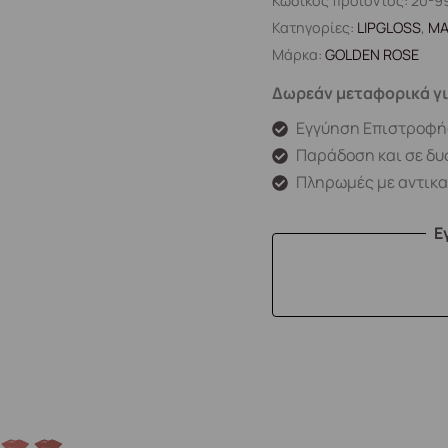
Κωδικός προϊόντος:
20-9
Κατηγορίες:
LIPGLOSS
,
ΜΑ
Μάρκα:
GOLDEN ROSE
Δωρεάν μεταφορικά γι
Εγγύηση Επιστροφή
Παράδοση και σε δυ
Πληρωμές με αντικ
Ε