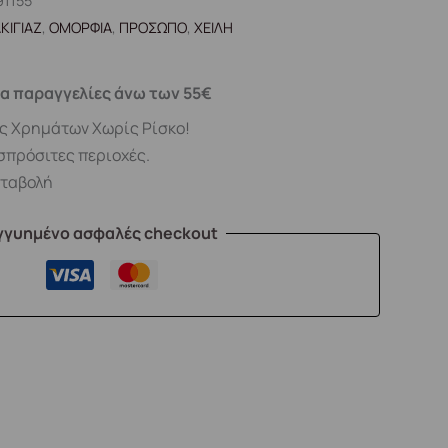
91155
ΚΙΓΙΑΖ
,
ΟΜΟΡΦΙΑ
,
ΠΡΟΣΩΠΟ
,
ΧΕΙΛΗ
α παραγγελίες άνω των 55€
ς Χρημάτων Χωρίς Ρίσκο!
σπρόσιτες περιοχές.
αταβολή
γγυημένο ασφαλές checkout