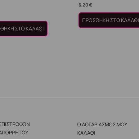
6,20
€
ΠΡΟΣΘΉΚΗ ΣΤΟ ΚΑΛΆΘ
ΘΉΚΗ ΣΤΟ ΚΑΛΆΘΙ
 ΕΠΙΣΤΡΟΦΩΝ
Ο ΛΟΓΑΡΙΑΣΜΟΣ ΜΟΥ
 ΑΠΟΡΡΗΤΟΥ
ΚΑΛΑΘΙ