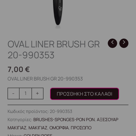
OVAL LINER BRUSH GR
20-990353
7,00
€
OVAL LINER BRUSH GR 20-990353
-
+
ΠΡΟΣΘΉΚΗ ΣΤΟ ΚΑΛΆΘΙ
Κωδικός προϊόντος:
20-990353
Κατηγορίες:
BRUSHES-SPONGES-PON PON
,
ΑΞΕΣΟΥΑΡ
ΜΑΚΙΓΙΑΖ
,
ΜΑΚΙΓΙΑΖ
,
ΟΜΟΡΦΙΑ
,
ΠΡΟΣΩΠΟ
Μάρκα:
GOLDEN ROSE