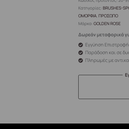
Κωδικός προϊόντος:
20-9
Κατηγορίες:
BRUSHES-SP
ΟΜΟΡΦΙΑ
,
ΠΡΟΣΩΠΟ
Μάρκα:
GOLDEN ROSE
Δωρεάν μεταφορικά γι
Εγγύηση Επιστροφή
Παράδοση και σε δυ
Πληρωμές με αντικ
Ε