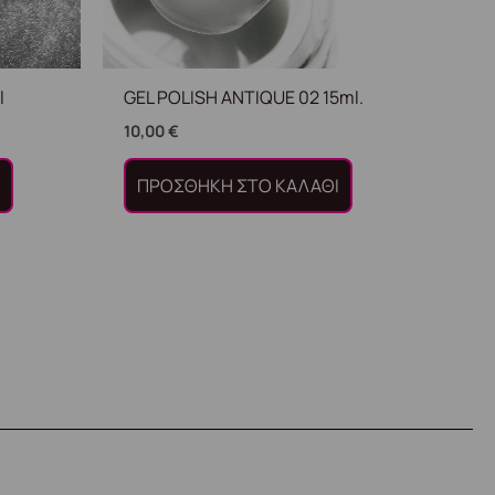
l
GEL POLISH ANTIQUE 02 15ml.
10,00
€
Ι
ΠΡΟΣΘΉΚΗ ΣΤΟ ΚΑΛΆΘΙ