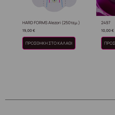
HARD FORMS Alezori (250τεμ.)
2497
19,00
€
10,00
€
ΠΡΟΣΘΉΚΗ ΣΤΟ ΚΑΛΆΘΙ
ΠΡΟΣ