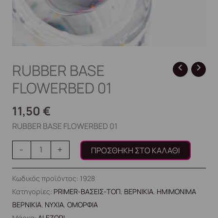
RUBBER BASE
FLOWERBED 01
11,50
€
RUBBER BASE FLOWERBED 01
-
+
ΠΡΟΣΘΉΚΗ ΣΤΟ ΚΑΛΆΘΙ
Κωδικός προϊόντος:
1928
Κατηγορίες:
PRIMER-ΒΑΣΕΙΣ-ΤΟΠ
,
ΒΕΡΝΙΚΙΑ
,
ΗΜΙΜΟΝΙΜΑ
ΒΕΡΝΙΚΙΑ
,
ΝΥΧΙΑ
,
ΟΜΟΡΦΙΑ
Μάρκα:
ALEZORI