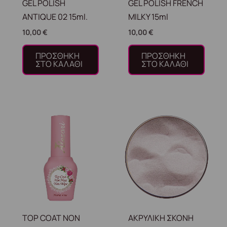
GEL POLISH
GEL POLISH FRENCH
ANTIQUE 02 15ml.
MILKY 15ml
10,00
€
10,00
€
ΠΡΟΣΘΉΚΗ
ΠΡΟΣΘΉΚΗ
ΣΤΟ ΚΑΛΆΘΙ
ΣΤΟ ΚΑΛΆΘΙ
TOP COAT NON
ΑΚΡΥΛΙΚΗ ΣΚΟΝΗ