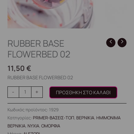
RUBBER BASE
FLOWERBED 02
11,50
€
RUBBER BASE FLOWERBED 02
-
+
ΠΡΟΣΘΉΚΗ ΣΤΟ ΚΑΛΆΘΙ
Κωδικός προϊόντος:
1929
Κατηγορίες:
PRIMER-ΒΑΣΕΙΣ-ΤΟΠ
,
ΒΕΡΝΙΚΙΑ
,
ΗΜΙΜΟΝΙΜΑ
ΒΕΡΝΙΚΙΑ
,
ΝΥΧΙΑ
,
ΟΜΟΡΦΙΑ
Μάρκα:
ALEZORI