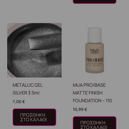
METALLIC GEL
MUA PRO/BASE
SILVER 3.5ml
MATTE FINISH
FOUNDATION – 110
7,00
€
10,99
€
ΠΡΟΣΘΉΚΗ
ΣΤΟ ΚΑΛΆΘΙ
ΠΡΟΣΘΉΚΗ
ΣΤΟ ΚΑΛΆΘΙ