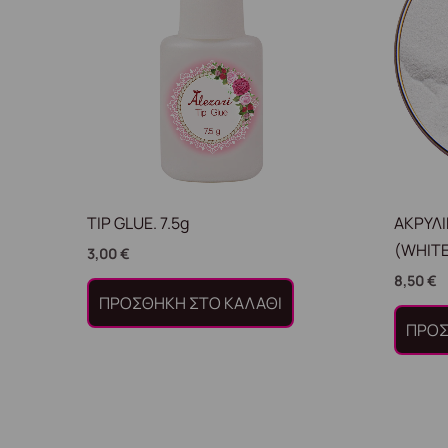
TIP GLUE. 7.5g
ΑΚΡΥΛ
(WHIT
3,00
€
8,50
€
ΠΡΟΣΘΉΚΗ ΣΤΟ ΚΑΛΆΘΙ
ΠΡΟΣ