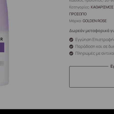
Κωδικός προϊόντος:
20-9
Κατηγορίες:
ΚΑΘΑΡΙΣΜΟΣ 
ΠΡΟΣΩΠΟ
Μάρκα:
GOLDEN ROSE
Δωρεάν μεταφορικά γι
Εγγύηση Επιστροφή
Παράδοση και σε δυ
Πληρωμές με αντικ
Ε