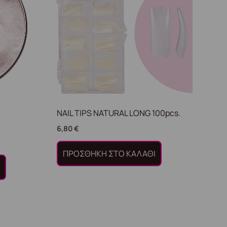
NAIL TIPS NATURAL LONG 100pcs.
6,80
€
ΠΡΟΣΘΉΚΗ ΣΤΟ ΚΑΛΆΘΙ
Ι