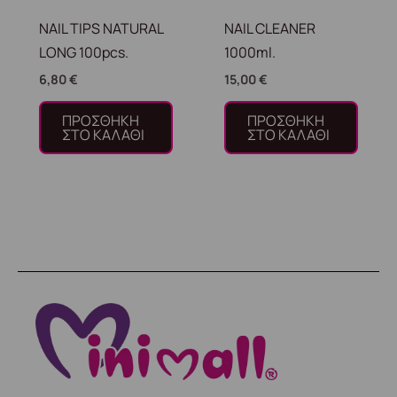
NAIL TIPS NATURAL
NAIL CLEANER
LONG 100pcs.
1000ml.
6,80
€
15,00
€
ΠΡΟΣΘΉΚΗ
ΠΡΟΣΘΉΚΗ
ΣΤΟ ΚΑΛΆΘΙ
ΣΤΟ ΚΑΛΆΘΙ