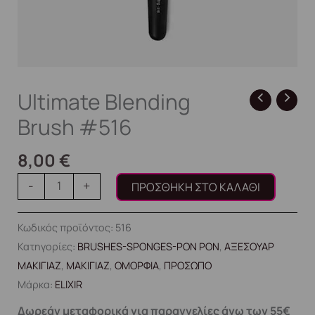
Ultimate Blending
Brush #516
8,00
€
-
+
ΠΡΟΣΘΉΚΗ ΣΤΟ ΚΑΛΆΘΙ
Κωδικός προϊόντος:
516
Κατηγορίες:
BRUSHES-SPONGES-PON PON
,
ΑΞΕΣΟΥΑΡ
ΜΑΚΙΓΙΑΖ
,
ΜΑΚΙΓΙΑΖ
,
ΟΜΟΡΦΙΑ
,
ΠΡΟΣΩΠΟ
Μάρκα:
ELIXIR
Δωρεάν μεταφορικά για παραγγελίες άνω των 55€